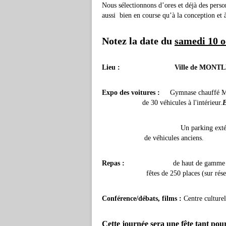
Nous sélectionnons d’ores et déjà des perso
aussi bien en course qu’à la conception et à
Notez la date du
samedi 10 o
Lieu : Ville de MONTLHERY (sit
Expo des voitures :
Gymnase chauffé
de 30 véhicules à l'intérieur.
Un parking extérieur gratuit
de véhicules anciens.
Repas :
de haut de gamme 
fêtes de
250 places (sur rés
Conférence/débats, films :
Centre culturel
Cette journée sera une fête tant pour