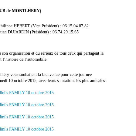
UB de MONTLHERY)
Philippe HEBERT (Vice Président) : 06.15.04.87.82
stian DUJARDIN (Président) : 06.74.29.15.65
 son organisation et du sérieux de tous ceux qui partagent la
 l’histoire de l’automobile.
éry vous souhaitent la bienvenue pour cette journée
edi 10 octobre 2015, avec leurs salutations les plus amicales.