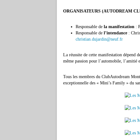
ORGANISATEURS (AUTODREAM CL
Responsable de
la manifestation
: 
Responsable de
l’intendance
: Chri
christian.dujardin@neuf.fr
La réussite de cette manifestation dépend de
même passion pour l’automobile, l’amitié et
Tous les membres du ClubAutodream Montlh
exceptionnelle des « Mini’s Family » du sam