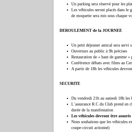
Un parking sera réservé pour les plat
Les véhicules seront placés dans le 
de moquette sera mis sous chaque vo
DEROULEMENT de la JOURNEE
Un petit déjeuner amical sera servi 
Ouverture au public à 9h précises
Restauration de « haut de gamme » pa
Conférence débats avec films au Cen
A partir de 18h les véhicules devront
SECURITE
Du vendredi 21h au samedi 18h les lo
L’assurance R.C du Club prend en ch
durée de la manifestation
Les véhicules devront être assurés 
Nous souhaitons que les véhicules ex
coupe-circuit actionné)