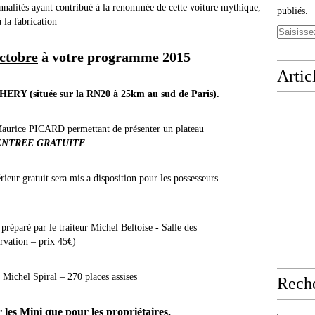
nnalités ayant contribué à la renommée de cette voiture mythique,
publiés.
 la fabrication
ctobre
à
votre programme 2015
Artic
uée sur la RN20 à 25km au sud de Paris).
 Maurice PICARD permettant de présenter un plateau
ENTREE GRATUITE
 sera mis a disposition pour les possesseurs
préparé par le traiteur Michel Beltoise - Salle des
ervation – prix 45€)
 Michel Spiral – 270 places assises
Rech
 les Mini que pour les propriétaires.