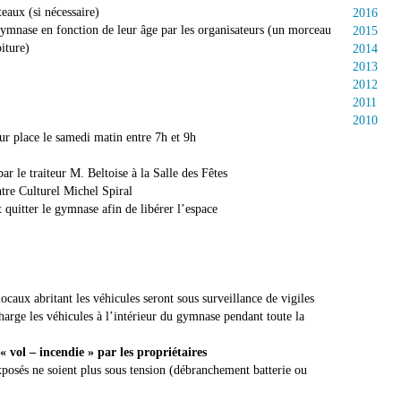
eaux (si nécessaire)
2016
gymnase en fonction de leur âge par les organisateurs (un morceau
2015
iture)
2014
2013
2012
2011
2010
sur place le samedi matin entre 7h et 9h
r le traiteur M. Beltoise à la Salle des Fêtes
tre Culturel Michel Spiral
 quitter le gymnase afin de libérer l’espace
caux abritant les véhicules seront sous surveillance de vigiles
arge les véhicules à l’intérieur du gymnase pendant toute la
« vol – incendie » par les propriétaires
posés ne soient plus sous tension (débranchement batterie ou