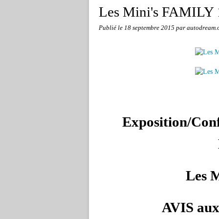
Les Mini's FAMILY 
Publié le
18 septembre 2015
par autodream.
Exposition/Con
Les 
AVIS aux