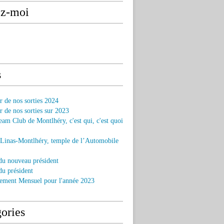
ez-moi
s
r de nos sorties 2024
r de nos sorties sur 2023
am Club de Montlhéry, c'est qui, c'est quoi
 Linas-Montlhéry, temple de l’Automobile
du nouveau président
u président
ement Mensuel pour l'année 2023
ories