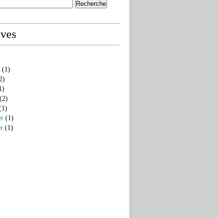
ives
(1)
2)
1)
(2)
(1)
er
(1)
er
(1)