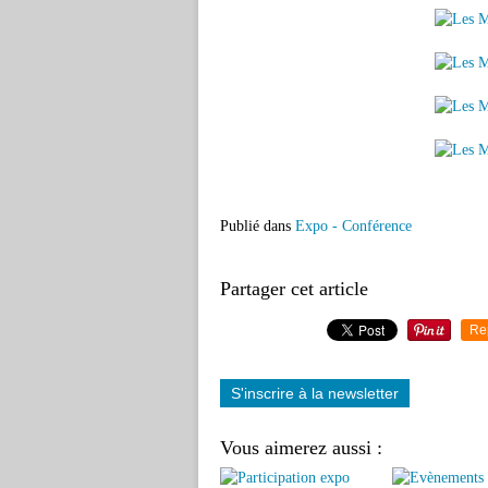
Publié dans
Expo - Conférence
Partager cet article
Re
S'inscrire à la newsletter
Vous aimerez aussi :