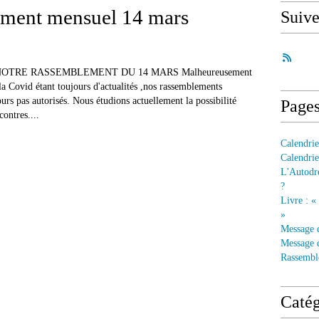
ment mensuel 14 mars
Suiv
OTRE RASSEMBLEMENT DU 14 MARS Malheureusement
à la Covid étant toujours d'actualités ,nos rassemblements
urs pas autorisés. Nous étudions actuellement la possibilité
Page
contres....
Calendrie
Calendrie
L'Autodre
?
Livre : «
»
Message 
Message d
Rassembl
Catég