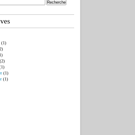
ives
(1)
2)
1)
(2)
(1)
er
(1)
er
(1)