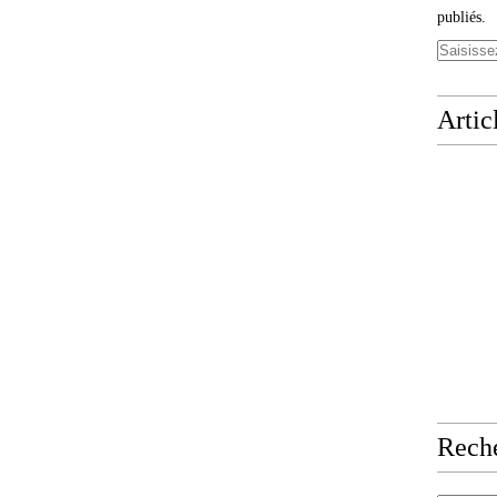
publiés.
Artic
Rech