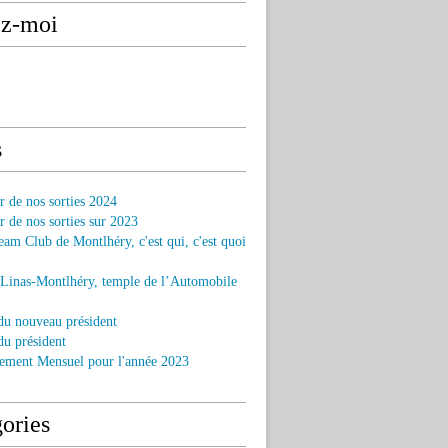
ez-moi
s
r de nos sorties 2024
r de nos sorties sur 2023
am Club de Montlhéry, c'est qui, c'est quoi
 Linas-Montlhéry, temple de l’Automobile
du nouveau président
u président
ement Mensuel pour l'année 2023
ories