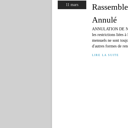
Rassemble
11 mars
Annulé
ANNULATION DE N
les restrictions liées 
mensuels ne sont toujo
d'autres formes de ren
LIRE LA SUITE