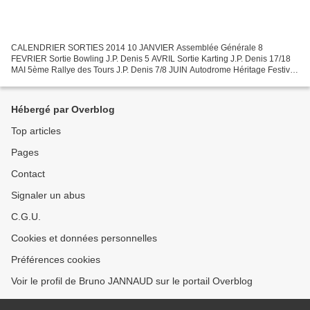
CALENDRIER SORTIES 2014 10 JANVIER Assemblée Générale 8
FEVRIER Sortie Bowling J.P. Denis 5 AVRIL Sortie Karting J.P. Denis 17/18
MAI 5ème Rallye des Tours J.P. Denis 7/8 JUIN Autodrome Héritage Festival
Ch. Dujardin 22 JUIN Rallye du Soleil Ch. Dujardin...
Hébergé par Overblog
Top articles
Pages
Contact
Signaler un abus
C.G.U.
Cookies et données personnelles
Préférences cookies
Voir le profil de Bruno JANNAUD sur le portail Overblog