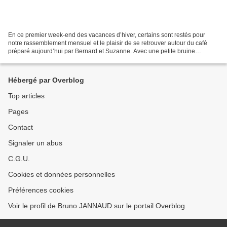
En ce premier week-end des vacances d’hiver, certains sont restés pour
notre rassemblement mensuel et le plaisir de se retrouver autour du café
préparé aujourd’hui par Bernard et Suzanne. Avec une petite bruine
matinale nous avons apprécié le port de...
Hébergé par Overblog
Top articles
Pages
Contact
Signaler un abus
C.G.U.
Cookies et données personnelles
Préférences cookies
Voir le profil de Bruno JANNAUD sur le portail Overblog