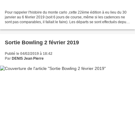
Pour rappeler l'histoire du monte carlo ,cette 22ème édition à eu lieu du 30
janvier au 6 février 2019 (soit 6 jours de course, même si les cadences ne
sont pas comparables, il fallait le faire). Les départs se sont effectués depuis
les capitales européennes...
Sortie Bowling 2 février 2019
Publié le 04/02/2019 à 18:42
Par
DENIS Jean Pierre