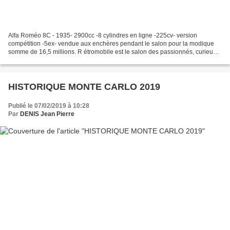
Alfa Roméo 8C - 1935- 2900cc -8 cylindres en ligne -225cv- version
compétition -5ex- vendue aux enchères pendant le salon pour la modique
somme de 16,5 millions. R étromobile est le salon des passionnés, curieux
ou amateurs de voitures anciennes : plus...
HISTORIQUE MONTE CARLO 2019
Publié le 07/02/2019 à 10:28
Par
DENIS Jean Pierre