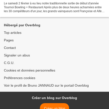
Le samedi 2 février à eu lieu notre traditionnelle sortie de début d'année
Tournoi Bowling + Restaurant Après plus de deux heures acharnées entre
les 30 compétiteurs d'un jour, les grands vainqueurs sont Françoise et Alfeu .
La soirée se termina dans...
Hébergé par Overblog
Top articles
Pages
Contact
Signaler un abus
C.G.U.
Cookies et données personnelles
Préférences cookies
Voir le profil de Bruno JANNAUD sur le portail Overblog
Créer un blog sur Overblog
Créer un blog