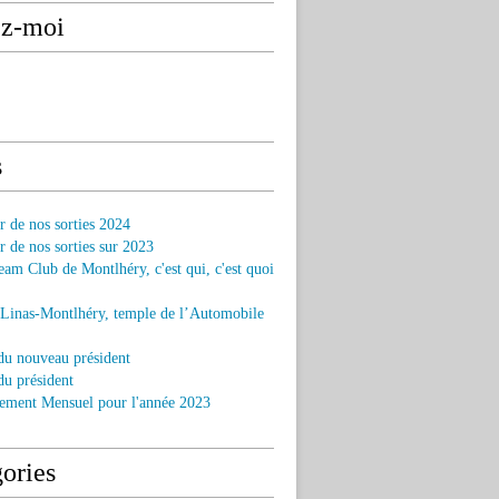
ez-moi
s
r de nos sorties 2024
r de nos sorties sur 2023
am Club de Montlhéry, c'est qui, c'est quoi
 Linas-Montlhéry, temple de l’Automobile
du nouveau président
u président
ement Mensuel pour l'année 2023
ories