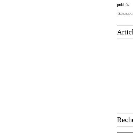
publiés.
Artic
Rech