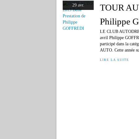
TOUR AUTO
29 avr.
Philippe
LE CLUB AUTODRE
avril Philippe GOFF
participé dans la cat
AUTO. Cette année sur
LIRE LA SUITE