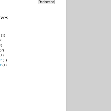
ives
(1)
2)
1)
(2)
(1)
er
(1)
er
(1)