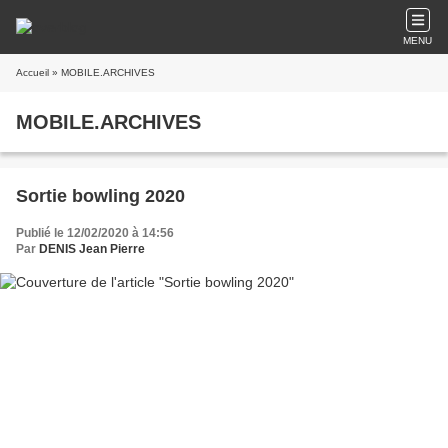
MENU
Accueil
» MOBILE.ARCHIVES
MOBILE.ARCHIVES
Sortie bowling 2020
Publié le 12/02/2020 à 14:56
Par
DENIS Jean Pierre