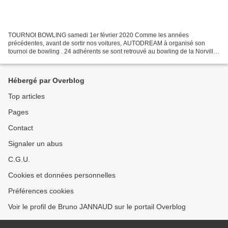
TOURNOI BOWLING samedi 1er février 2020 Comme les années
précédentes, avant de sortir nos voitures, AUTODREAM à organisé son
tournoi de bowling . 24 adhérents se sont retrouvé au bowling de la Norville
et c'est notre ami Stéphane qui a remporté ce tournoi....
Hébergé par Overblog
Top articles
Pages
Contact
Signaler un abus
C.G.U.
Cookies et données personnelles
Préférences cookies
Voir le profil de Bruno JANNAUD sur le portail Overblog