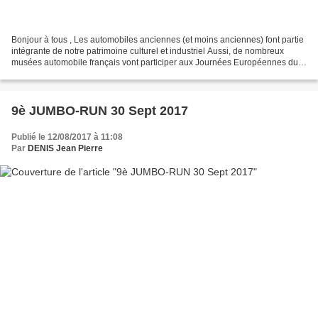
Bonjour à tous , Les automobiles anciennes (et moins anciennes) font partie
intégrante de notre patrimoine culturel et industriel Aussi, de nombreux
musées automobile français vont participer aux Journées Européennes du
Patrimoine les samedi 17 et dimanche...
9è JUMBO-RUN 30 Sept 2017
Publié le 12/08/2017 à 11:08
Par
DENIS Jean Pierre