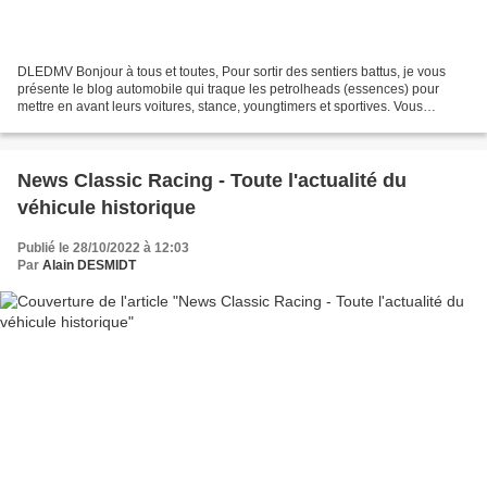
DLEDMV Bonjour à tous et toutes, Pour sortir des sentiers battus, je vous
présente le blog automobile qui traque les petrolheads (essences) pour
mettre en avant leurs voitures, stance, youngtimers et sportives. Vous
trouverez votre bonheur parmi les nombreux...
News Classic Racing - Toute l'actualité du
véhicule historique
Publié le 28/10/2022 à 12:03
Par
Alain DESMIDT