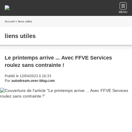
MENU
Accueil
» liens utiles
liens utiles
Le printemps arrive ... Avec FFVE Services
roulez sans contrainte !
Publié le 12/04/2023 à 16:33
Par
autodream.over-blog.com