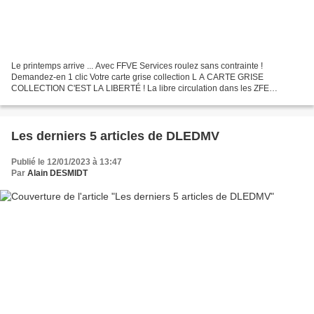
Le printemps arrive ... Avec FFVE Services roulez sans contrainte !
Demandez-en 1 clic Votre carte grise collection L A CARTE GRISE
COLLECTION C'EST LA LIBERTÉ ! La libre circulation dans les ZFE
Contrôle technique tous les 5 ans seulement Pas de destruction...
Les derniers 5 articles de DLEDMV
Publié le 12/01/2023 à 13:47
Par
Alain DESMIDT