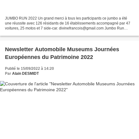
JUMBO RUN 2022 Un grand merci à tous les participants ce jumbo a été
une réussite avec 126 résidants de 16 établissements accompagné par 47
voitures, 25 motos et 7 side-car. divinefrancois@gmail.com Jumbo Run
10.09.2022 Bonjour à tous En tout, 130 personnes...
Newsletter Automobile Museums Journées
Européennes du Patrimoine 2022
Publié le 15/09/2022 à 14:20
Par
Alain DESMIDT