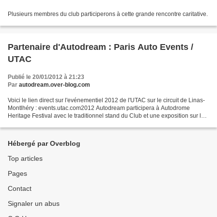
Plusieurs membres du club participerons à cette grande rencontre caritative.
Partenaire d'Autodream : Paris Auto Events /
UTAC
Publié le 20/01/2012 à 21:23
Par
autodream.over-blog.com
Voici le lien direct sur l'evénementiel 2012 de l'UTAC sur le circuit de Linas-
Montlhéry : events.utac.com2012 Autodream participera à Autodrome
Heritage Festival avec le traditionnel stand du Club et une exposition sur les
femmes pilotes des années folles...
Hébergé par Overblog
Top articles
Pages
Contact
Signaler un abus