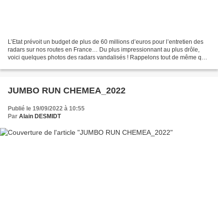
L’Etat prévoit un budget de plus de 60 millions d’euros pour l’entretien des
radars sur nos routes en France… Du plus impressionnant au plus drôle,
voici quelques photos des radars vandalisés ! Rappelons tout de même que
c’est illégal, bien qu’il faut...
JUMBO RUN CHEMEA_2022
Publié le 19/09/2022 à 10:55
Par
Alain DESMIDT