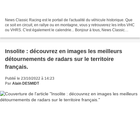
News Classic Racing est le portail de l'actualité du véhicule historique. Que
ce soit en circuit, en rallye ou en montagne, vous y retrouverez les infos VHC
ou VHRS. C'est également le calendrie... Bonjour à tous, News Classic
Racing est le portail de...
Insolite : découvrez en images les meilleurs
détournements de radars sur le territoire
français.
Publié le 23/10/2022 à 14:23
Par
Alain DESMIDT