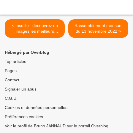
< Insolite : découvrez en
Rassemblement mensuel
images les meilleurs
du 13 novembre 2022 >
détournements de radars
sur le territoire français.
Hébergé par Overblog
Top articles
Pages
Contact
Signaler un abus
C.G.U.
Cookies et données personnelles
Préférences cookies
Voir le profil de Bruno JANNAUD sur le portail Overblog