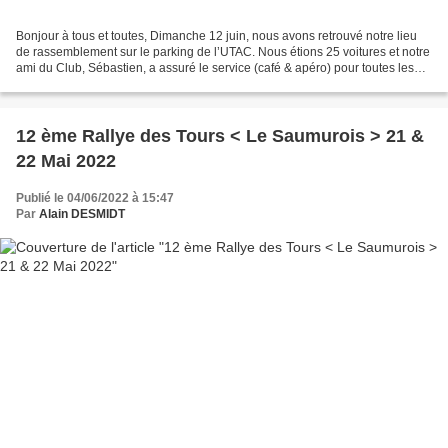
Bonjour à tous et toutes, Dimanche 12 juin, nous avons retrouvé notre lieu
de rassemblement sur le parking de l’UTAC. Nous étions 25 voitures et notre
ami du Club, Sébastien, a assuré le service (café & apéro) pour toutes les
personnes présentes. Très...
12 ème Rallye des Tours < Le Saumurois > 21 &
22 Mai 2022
Publié le 04/06/2022 à 15:47
Par
Alain DESMIDT