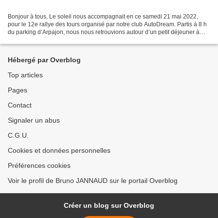
Bonjour à tous, Le soleil nous accompagnait en ce samedi 21 mai 2022,
pour le 12e rallye des tours organisé par notre club AutoDream. Partis à 8 h
du parking d’Arpajon, nous nous retrouvions autour d’un petit déjeuner à
Ablis, avant de prendre l’autoroute....
Hébergé par Overblog
Top articles
Pages
Contact
Signaler un abus
C.G.U.
Cookies et données personnelles
Préférences cookies
Voir le profil de Bruno JANNAUD sur le portail Overblog
Créer un blog sur Overblog