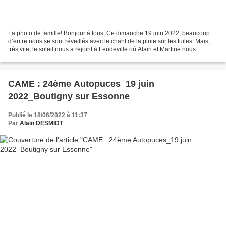
La photo de famille! Bonjour à tous, Ce dimanche 19 juin 2022, beaucoup
d’entre nous se sont réveillés avec le chant de la pluie sur les tuiles. Mais,
très vite, le soleil nous a rejoint à Leudeville où Alain et Martine nous
attendaient autour d’un petit...
CAME : 24ème Autopuces_19 juin
2022_Boutigny sur Essonne
Publié le 18/06/2022 à 11:37
Par
Alain DESMIDT