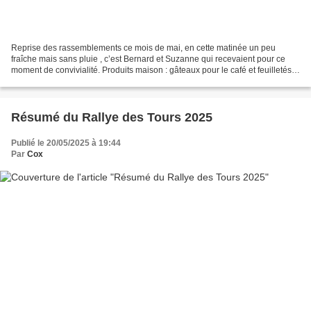
Reprise des rassemblements ce mois de mai, en cette matinée un peu
fraîche mais sans pluie , c’est Bernard et Suzanne qui recevaient pour ce
moment de convivialité. Produits maison : gâteaux pour le café et feuilletés
apéritifs, merci Suzanne. Bonne participation...
Résumé du Rallye des Tours 2025
Publié le 20/05/2025 à 19:44
Par
Cox