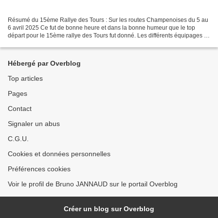
Résumé du 15ème Rallye des Tours : Sur les routes Champenoises du 5 au
6 avril 2025 Ce fut de bonne heure et dans la bonne humeur que le top
départ pour le 15ème rallye des Tours fut donné. Les différents équipages se
sont retrouvés sur le parking d’Intermarché...
Hébergé par Overblog
Top articles
Pages
Contact
Signaler un abus
C.G.U.
Cookies et données personnelles
Préférences cookies
Voir le profil de Bruno JANNAUD sur le portail Overblog
Créer un blog sur Overblog