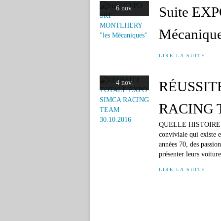
Suite EX
6 nov.
Mécanique
LIRE LA SUITE
RÉUSSIT
4 nov.
RACING T
QUELLE HISTOIRE !...
conviviale qui existe
années 70, des passion
présenter leurs voiture
LIRE LA SUITE