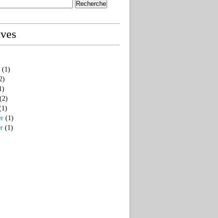
ives
(1)
2)
1)
(2)
(1)
er
(1)
er
(1)