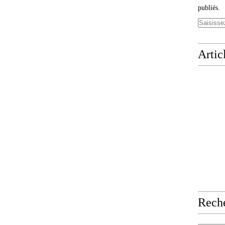
publiés.
Artic
Rech