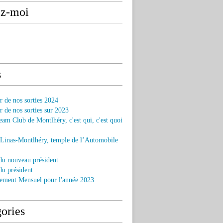
ez-moi
s
r de nos sorties 2024
r de nos sorties sur 2023
am Club de Montlhéry, c'est qui, c'est quoi
 Linas-Montlhéry, temple de l’Automobile
du nouveau président
u président
ement Mensuel pour l'année 2023
ories