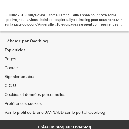
3 Juillet 2016 Rallye d’été + sortie Karting Cette année pour notre sortie
sportive, nous avions choisi de coupler rallye et karting pour nous retrouver
sur la piste outdoor d'Angerville . 18 équipages s'étaient données rendez
vous dès 9 heures à Montlhéry...
Hébergé par Overblog
Top articles
Pages
Contact
Signaler un abus
C.G.U.
Cookies et données personnelles
Préférences cookies
Voir le profil de Bruno JANNAUD sur le portail Overblog
Créer un blog sur Overblog