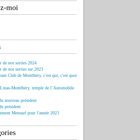
ez-moi
s
r de nos sorties 2024
r de nos sorties sur 2023
am Club de Montlhéry, c'est qui, c'est quoi
 Linas-Montlhéry, temple de l’Automobile
du nouveau président
u président
ement Mensuel pour l'année 2023
ories