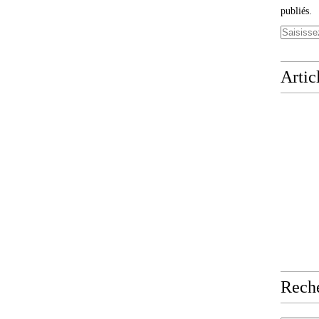
publiés.
Artic
Rech