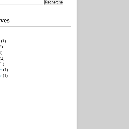
ives
(1)
2)
1)
(2)
(1)
er
(1)
er
(1)