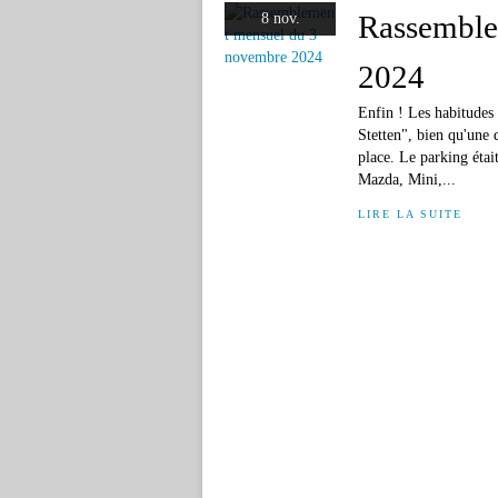
Rassemble
8 nov.
2024
Enfin ! Les habitudes 
Stetten", bien qu'une 
place. Le parking étai
Mazda, Mini,...
LIRE LA SUITE