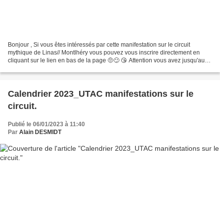
Bonjour , Si vous êtes intéressés par cette manifestation sur le circuit
mythique de Linas// Montlhéry vous pouvez vous inscrire directement en
cliquant sur le lien en bas de la page 🤨😕 😘 Attention vous avez jusqu'au
dimanche 18 juin minuit. Bien amicalement...
Calendrier 2023_UTAC manifestations sur le
circuit.
Publié le 06/01/2023 à 11:40
Par
Alain DESMIDT