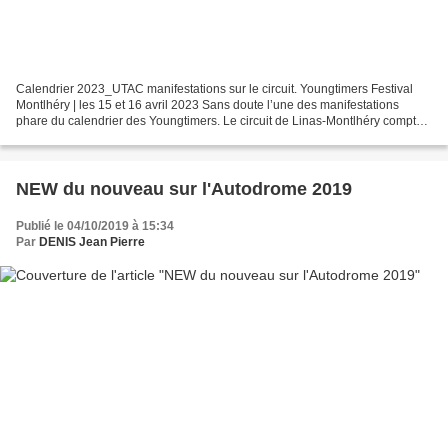
Calendrier 2023_UTAC manifestations sur le circuit. Youngtimers Festival
Montlhéry | les 15 et 16 avril 2023 Sans doute l’une des manifestations
phare du calendrier des Youngtimers. Le circuit de Linas-Montlhéry compte
donner un peu plus de place encore...
NEW du nouveau sur l'Autodrome 2019
Publié le 04/10/2019 à 15:34
Par
DENIS Jean Pierre