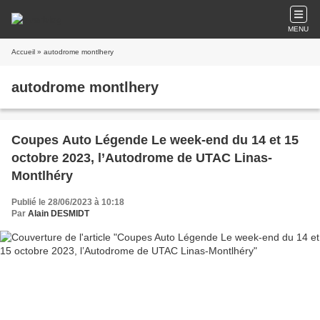
MENU
Accueil
» autodrome montlhery
autodrome montlhery
Coupes Auto Légende Le week-end du 14 et 15
octobre 2023, l’Autodrome de UTAC Linas-
Montlhéry
Publié le 28/06/2023 à 10:18
Par
Alain DESMIDT