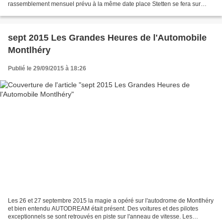
rassemblement mensuel prévu à la même date place Stetten se fera sur
l'Autodrome dans notre espace club Inscription directement...
sept 2015 Les Grandes Heures de l'Automobile
Montlhéry
Publié le 29/09/2015 à 18:26
Les 26 et 27 septembre 2015 la magie a opéré sur l'autodrome de Montlhéry
et bien entendu AUTODREAM était présent. Des voitures et des pilotes
exceptionnels se sont retrouvés en piste sur l'anneau de vitesse. Les