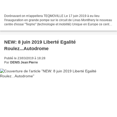
Dorénavant on m'appellera TEQMOVILLE Le 17 juin 2019 à eu lieu
l'inauguration en grande pompe sur le circuit de Linas Montlhery le nouveau
centre d'essai "Teqmo" (technologie et mobilité) Unique en Europe ce centre
d'essai avec 12 km de nouvelles pistes...
NEW: 8 juin 2019 Liberté Egalité
Roulez...Autodrome
Publié le 23/03/2019 à 18:28
Par
DENIS Jean Pierre