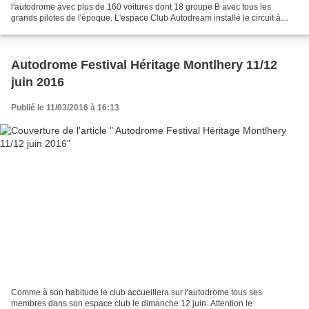
l'autodrome avec plus de 160 voitures dont 18 groupe B avec tous les
grands pilotes de l'époque. L'espace Club Autodream installé le circuit à
réuni 30 voitures sur les 2 jours L’anneau...
Autodrome Festival Héritage Montlhery 11/12
juin 2016
Publié le 11/03/2016 à 16:13
Comme à son habitude le club accueillera sur l'autodrome tous ses
membres dans son espace club le dimanche 12 juin. Attention le