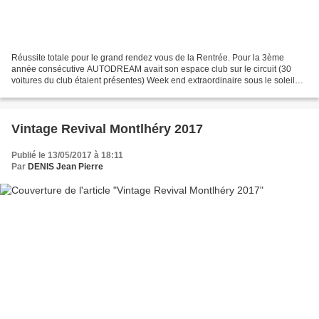
Réussite totale pour le grand rendez vous de la Rentrée. Pour la 3ème
année consécutive AUTODREAM avait son espace club sur le circuit (30
voitures du club étaient présentes) Week end extraordinaire sous le soleil
avec un énorme succès et c'est logique...
Vintage Revival Montlhéry 2017
Publié le 13/05/2017 à 18:11
Par
DENIS Jean Pierre