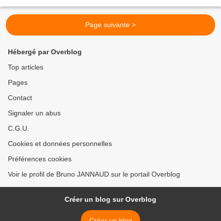
anciennes, avec entre autres la doyenne...
Page suivante >
Hébergé par Overblog
Top articles
Pages
Contact
Signaler un abus
C.G.U.
Cookies et données personnelles
Préférences cookies
Voir le profil de Bruno JANNAUD sur le portail Overblog
Créer un blog sur Overblog
Créer un blog