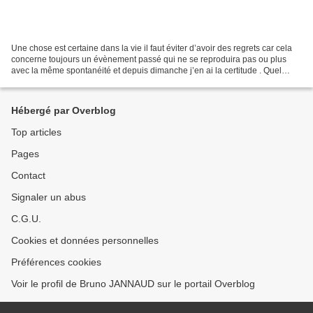
Une chose est certaine dans la vie il faut éviter d’avoir des regrets car cela
concerne toujours un évènement passé qui ne se reproduira pas ou plus
avec la même spontanéité et depuis dimanche j’en ai la certitude . Quel
plaisir de voir autant de sourires...
Hébergé par Overblog
Top articles
Pages
Contact
Signaler un abus
C.G.U.
Cookies et données personnelles
Préférences cookies
Voir le profil de Bruno JANNAUD sur le portail Overblog