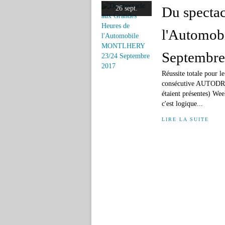
Du specta
26 sept.
l'Automo
Septembre
Réussite totale pour l
consécutive AUTODREAM
étaient présentes) Wee
c'est logique...
LIRE LA SUITE