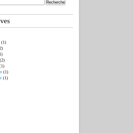
ives
(1)
2)
1)
(2)
(1)
er
(1)
er
(1)