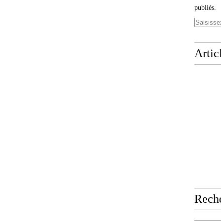
publiés.
Artic
Rech