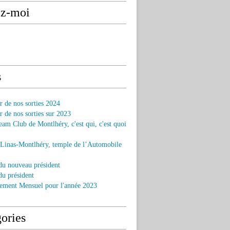
ez-moi
s
r de nos sorties 2024
r de nos sorties sur 2023
am Club de Montlhéry, c'est qui, c'est quoi
 Linas-Montlhéry, temple de l’Automobile
du nouveau président
u président
ement Mensuel pour l'année 2023
ories