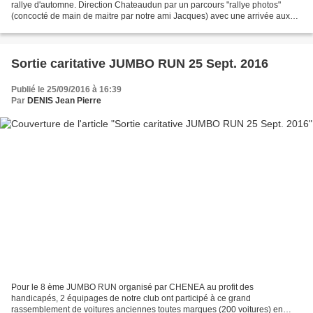
rallye d'automne. Direction Chateaudun par un parcours "rallye photos"
(concocté de main de maitre par notre ami Jacques) avec une arrivée aux
grottes du Foulon. Une visite commentée...
Sortie caritative JUMBO RUN 25 Sept. 2016
Publié le 25/09/2016 à 16:39
Par
DENIS Jean Pierre
Pour le 8 ème JUMBO RUN organisé par CHENEA au profit des
handicapés, 2 équipages de notre club ont participé à ce grand
rassemblement de voitures anciennes toutes marques (200 voitures) en