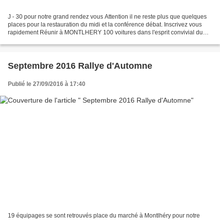
J - 30 pour notre grand rendez vous Attention il ne reste plus que quelques
places pour la restauration du midi et la conférence débat. Inscrivez vous
rapidement Réunir à MONTLHERY 100 voitures dans l'esprit convivial du
SRT de sa création . et raconter...
Septembre 2016 Rallye d'Automne
Publié le 27/09/2016 à 17:40
19 équipages se sont retrouvés place du marché à Montlhéry pour notre