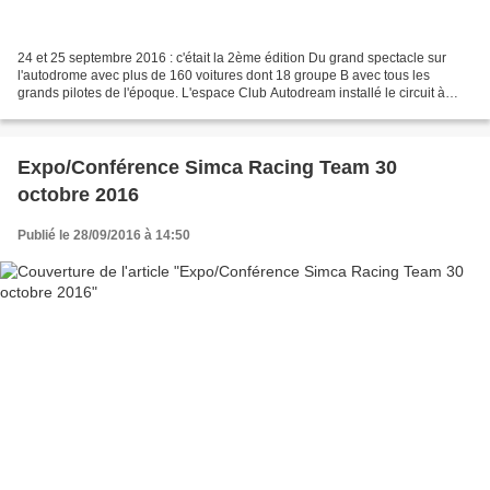
24 et 25 septembre 2016 : c'était la 2ème édition Du grand spectacle sur
l'autodrome avec plus de 160 voitures dont 18 groupe B avec tous les
grands pilotes de l'époque. L'espace Club Autodream installé le circuit à
réuni 30 voitures sur les 2 jours L’anneau...
Expo/Conférence Simca Racing Team 30
octobre 2016
Publié le 28/09/2016 à 14:50