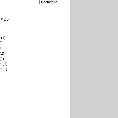
ives
(1)
2)
1)
(2)
(1)
er
(1)
er
(1)