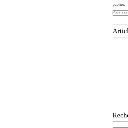
publiés.
Artic
Rech