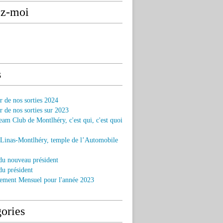
ez-moi
s
r de nos sorties 2024
r de nos sorties sur 2023
am Club de Montlhéry, c'est qui, c'est quoi
 Linas-Montlhéry, temple de l’Automobile
du nouveau président
u président
ement Mensuel pour l'année 2023
ories