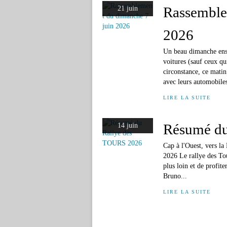
Rassemble
21 juin
2026
Un beau dimanche enso
voitures (sauf ceux q
circonstance, ce matin
avec leurs automobiles
LIRE LA SUITE
Résumé du
14 juin
Cap à l'Ouest, vers l
2026 Le rallye des Tou
plus loin et de profi
Bruno...
LIRE LA SUITE