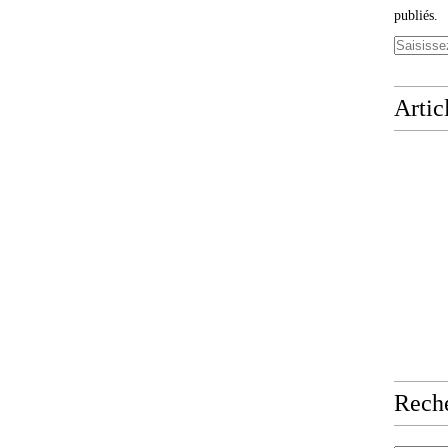
publiés.
Artic
Rech