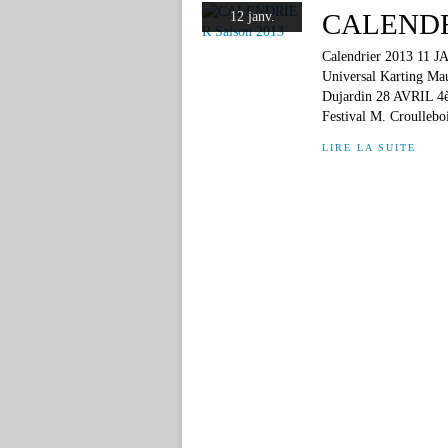
CALENDRI
12 janv.
Calendrier 2013 11 
Universal Karting Ma
Dujardin 28 AVRIL 4è
Festival M. Croulleboi
LIRE LA SUITE