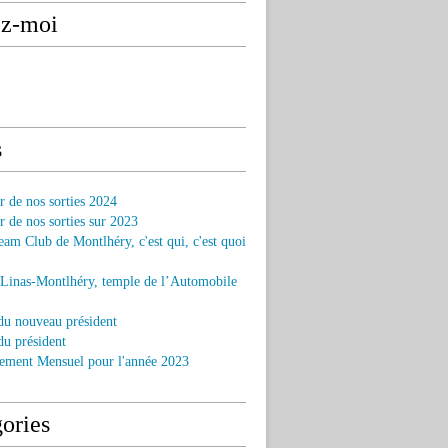
ez-moi
s
r de nos sorties 2024
r de nos sorties sur 2023
am Club de Montlhéry, c'est qui, c'est quoi
 Linas-Montlhéry, temple de l’Automobile
du nouveau président
u président
ement Mensuel pour l'année 2023
ories