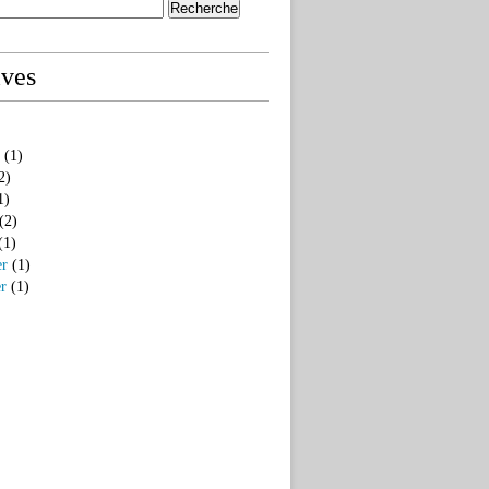
ives
(1)
2)
1)
(2)
(1)
er
(1)
er
(1)