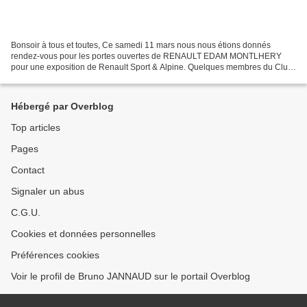
Bonsoir à tous et toutes, Ce samedi 11 mars nous nous étions donnés
rendez-vous pour les portes ouvertes de RENAULT EDAM MONTLHERY
pour une exposition de Renault Sport & Alpine. Quelques membres du Club
Autodream étaient présents avec leur voiture. Un...
Hébergé par Overblog
Top articles
Pages
Contact
Signaler un abus
C.G.U.
Cookies et données personnelles
Préférences cookies
Voir le profil de Bruno JANNAUD sur le portail Overblog