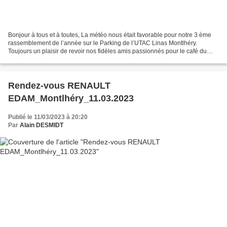
Bonjour à tous et à toutes, La météo nous était favorable pour notre 3 ème
rassemblement de l’année sur le Parking de l’UTAC Linas Montlhéry.
Toujours un plaisir de revoir nos fidèles amis passionnés pour le café du
matin. Echanger sur différents sujets...
Rendez-vous RENAULT
EDAM_Montlhéry_11.03.2023
Publié le 11/03/2023 à 20:20
Par
Alain DESMIDT