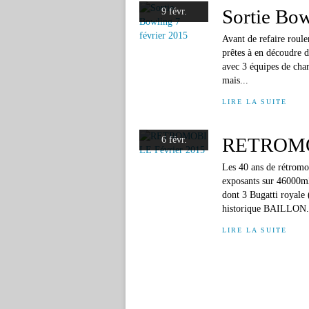
Sortie Bow
9 févr.
Avant de refaire rouler
prêtes à en découdre d
avec 3 équipes de cha
mais...
LIRE LA SUITE
RETROMOB
6 févr.
Les 40 ans de rétrom
exposants sur 46000m2 
dont 3 Bugatti royale 
historique BAILLON.
LIRE LA SUITE