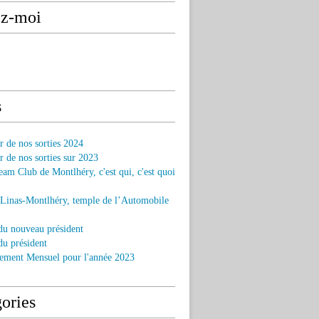
ez-moi
s
r de nos sorties 2024
r de nos sorties sur 2023
am Club de Montlhéry, c'est qui, c'est quoi
 Linas-Montlhéry, temple de l’Automobile
du nouveau président
u président
ement Mensuel pour l'année 2023
ories