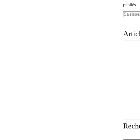
publiés.
Artic
Rech