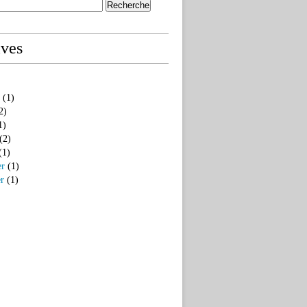
ives
(1)
2)
1)
(2)
(1)
er
(1)
er
(1)