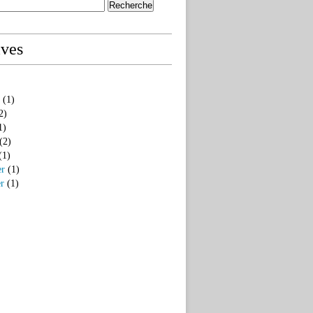
ives
(1)
2)
1)
(2)
(1)
er
(1)
er
(1)