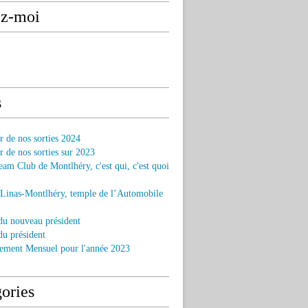
ez-moi
s
r de nos sorties 2024
r de nos sorties sur 2023
am Club de Montlhéry, c'est qui, c'est quoi
 Linas-Montlhéry, temple de l’Automobile
du nouveau président
u président
ement Mensuel pour l'année 2023
ories