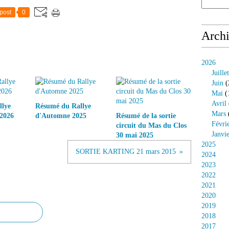
post
0
Arch
2026
Juillet
Juin
(
Mai
(
Avril
llye
Résumé du Rallye
Mars
2026
d'Automne 2025
Résumé de la sortie
Févri
circuit du Mas du Clos
Janvi
30 mai 2025
2025
SORTIE KARTING 21 mars 2015
2024
2023
2022
2021
2020
2019
2018
2017