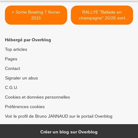
< Sortie Bowling 7 février
RALLYE "Ballade en
2015
champagne" 25/26 avril
2015 >
Hébergé par Overblog
Top articles
Pages
Contact
Signaler un abus
C.G.U.
Cookies et données personnelles
Préférences cookies
Voir le profil de Bruno JANNAUD sur le portail Overblog
Créer un blog sur Overblog