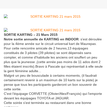
SORTIE KARTING – 21 Mars 2015
Notre sortie annuelle
de KARTING en INDOOR
. s'est déroulée
pour la 4ème année sur le circuit universal kart de Maurepas.
Pour cette rencontre amicale de 2 heures,13 équipages
constitués de 3 pilotes (39 pilotes) se sont dépensés sans
compter, et comme d'habitude les anciens ont souffert un peu
plus que la jeunesse ,(cette année pas moins de 11 ados dont 2
filles étaient inscrits).Bravo à Pascale qui représentait à elle seule
la gent féminine adulte...
Malgré un peu de bousculade à certains moments, (il faudrait
certainement revenir à un maximun de 10 karts sur la piste) je
pense que tous les participants garderont un bon souvenir de
cette sortie.
C'est l'équipage CORVETTE (Olivier/Alex/François) qui l'emporte
devant les équipages TOYOTA et JAGUAR.
Cette soirée s'est terminée au restaurant dans une bonne