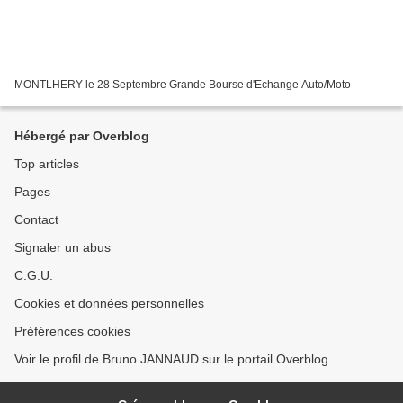
MONTLHERY le 28 Septembre Grande Bourse d'Echange Auto/Moto
Hébergé par Overblog
Top articles
Pages
Contact
Signaler un abus
C.G.U.
Cookies et données personnelles
Préférences cookies
Voir le profil de Bruno JANNAUD sur le portail Overblog