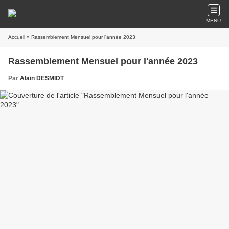
MENU
Accueil
» Rassemblement Mensuel pour l'année 2023
Rassemblement Mensuel pour l'année 2023
Par
Alain DESMIDT