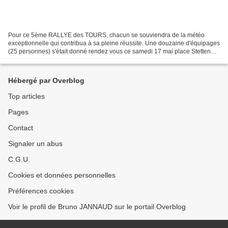
Pour ce 5ème RALLYE des TOURS, chacun se souviendra de la météo
exceptionnelle qui contribua à sa pleine réussite. Une douzaine d'équipages
(25 personnes) s'était donné rendez vous ce samedi 17 mai place Stetten
pour un périple de 2 jours "la route du...
Hébergé par Overblog
Top articles
Pages
Contact
Signaler un abus
C.G.U.
Cookies et données personnelles
Préférences cookies
Voir le profil de Bruno JANNAUD sur le portail Overblog