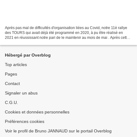
Après pas mal de difficultés d'organisation liées au Covid, notre 11è rallye
des TOURS qui avait déjà été programmé en 2020, à pu être réalisé en
2021 en réussissant notre pari de le maintenir au mois de mai . Après cette
longue période d'inactivité,...
Hébergé par Overblog
Top articles
Pages
Contact
Signaler un abus
C.G.U.
Cookies et données personnelles
Préférences cookies
Voir le profil de Bruno JANNAUD sur le portail Overblog