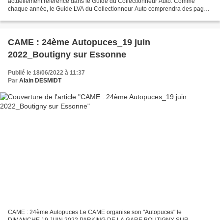
actuellement référencé dans le Guide du Collectionneur Auto. Comme
chaque année, le Guide LVA du Collectionneur Auto comprendra des pages
pratiques, l'annuaire des clubs, musées et professionnels...
CAME : 24ème Autopuces_19 juin
2022_Boutigny sur Essonne
Publié le 18/06/2022 à 11:37
Par
Alain DESMIDT
CAME : 24ème Autopuces Le CAME organise son "Autopuces" le
DIMANCHE 19 JUIN 2022 PARKING DE LA GARE BOUTIGNY SUR