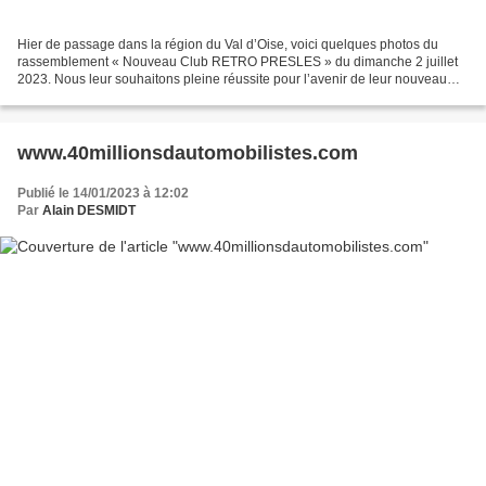
Hier de passage dans la région du Val d’Oise, voici quelques photos du
rassemblement « Nouveau Club RETRO PRESLES » du dimanche 2 juillet
2023. Nous leur souhaitons pleine réussite pour l’avenir de leur nouveau
Club. 😉 Bonne journée à nos amis passionnés...
www.40millionsdautomobilistes.com
Publié le 14/01/2023 à 12:02
Par
Alain DESMIDT