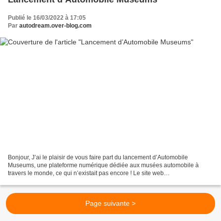
Publié le 16/03/2022 à 17:05
Par
autodream.over-blog.com
Bonjour, J’ai le plaisir de vous faire part du lancement d’Automobile
Museums, une plateforme numérique dédiée aux musées automobile à
travers le monde, ce qui n’existait pas encore ! Le site web
https://automobile-museums.com/ au cœur de la plateforme...
Page suivante >