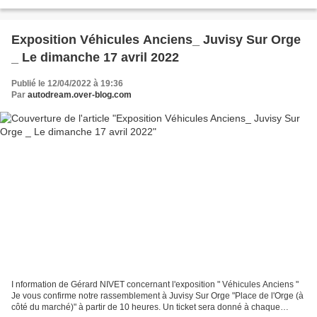
pour l'accès direct ,...
Exposition Véhicules Anciens_ Juvisy Sur Orge
_ Le dimanche 17 avril 2022
Publié le 12/04/2022 à 19:36
Par
autodream.over-blog.com
I nformation de Gérard NIVET concernant l'exposition " Véhicules Anciens "
Je vous confirme notre rassemblement à Juvisy Sur Orge "Place de l'Orge (à
côté du marché)" à partir de 10 heures. Un ticket sera donné à chaque