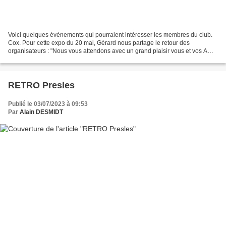
Voici quelques évènements qui pourraient intéresser les membres du club.
Cox. Pour cette expo du 20 mai, Gérard nous partage le retour des
organisateurs : "Nous vous attendons avec un grand plaisir vous et vos Amis
du club Autodream. Pour les exposants...
RETRO Presles
Publié le 03/07/2023 à 09:53
Par
Alain DESMIDT