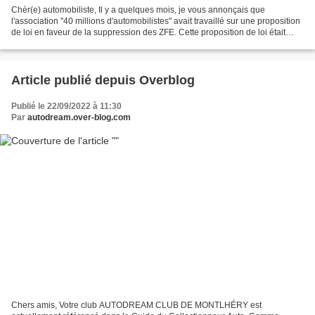
Chèr(e) automobiliste, Il y a quelques mois, je vous annonçais que
l'association "40 millions d'automobilistes" avait travaillé sur une proposition
de loi en faveur de la suppression des ZFE. Cette proposition de loi était
débattue et soumise au vote...
Article publié depuis Overblog
Publié le 22/09/2022 à 11:30
Par
autodream.over-blog.com
Chers amis, Votre club AUTODREAM CLUB DE MONTLHÉRY est