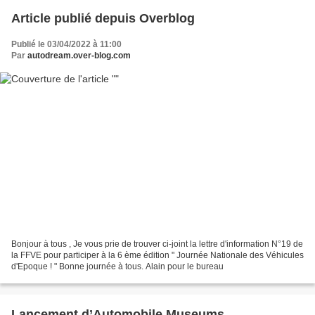
Article publié depuis Overblog
Publié le 03/04/2022 à 11:00
Par
autodream.over-blog.com
Bonjour à tous , Je vous prie de trouver ci-joint la lettre d'information N°19 de
la FFVE pour participer à la 6 ème édition " Journée Nationale des Véhicules
d'Epoque ! " Bonne journée à tous. Alain pour le bureau
Lancement d’Automobile Museums