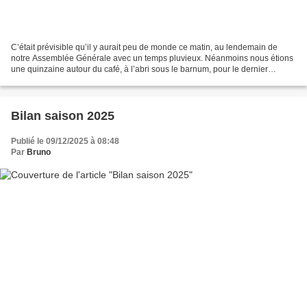
C’était prévisible qu’il y aurait peu de monde ce matin, au lendemain de
notre Assemblée Générale avec un temps pluvieux. Néanmoins nous étions
une quinzaine autour du café, à l’abri sous le barnum, pour le dernier
rassemblement de 2025. Quelque soit...
Bilan saison 2025
Publié le 09/12/2025 à 08:48
Par
Bruno