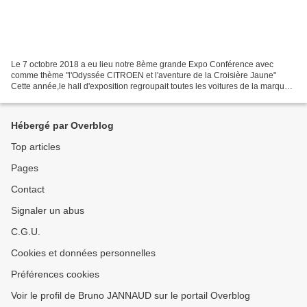
Le 7 octobre 2018 a eu lieu notre 8ème grande Expo Conférence avec
comme thème "l'Odyssée CITROEN et l'aventure de la Croisière Jaune"
Cette année,le hall d'exposition regroupait toutes les voitures de la marque
jusqu'aux années 60. Bien entendu pour...
Hébergé par Overblog
Top articles
Pages
Contact
Signaler un abus
C.G.U.
Cookies et données personnelles
Préférences cookies
Voir le profil de Bruno JANNAUD sur le portail Overblog