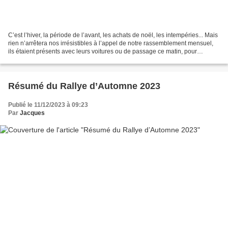
C’est l’hiver, la période de l’avant, les achats de noël, les intempéries... Mais
rien n’arrêtera nos irrésistibles à l’appel de notre rassemblement mensuel,
ils étaient présents avec leurs voitures ou de passage ce matin, pour
connaître les dernières...
Résumé du Rallye d’Automne 2023
Publié le 11/12/2023 à 09:23
Par
Jacques