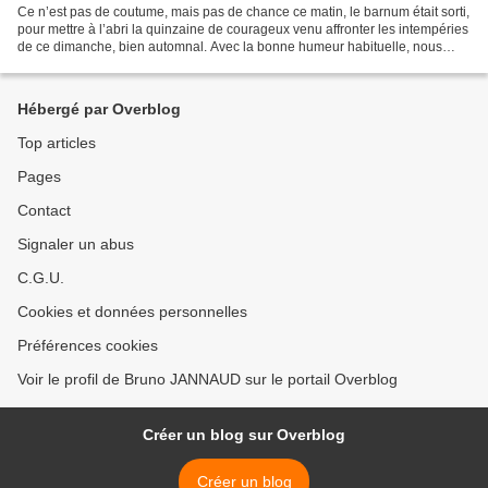
Ce n’est pas de coutume, mais pas de chance ce matin, le barnum était sorti,
pour mettre à l’abri la quinzaine de courageux venu affronter les intempéries
de ce dimanche, bien automnal. Avec la bonne humeur habituelle, nous
avons partagé notre passion...
Hébergé par Overblog
Top articles
Pages
Contact
Signaler un abus
C.G.U.
Cookies et données personnelles
Préférences cookies
Voir le profil de Bruno JANNAUD sur le portail Overblog
Créer un blog sur Overblog
Créer un blog