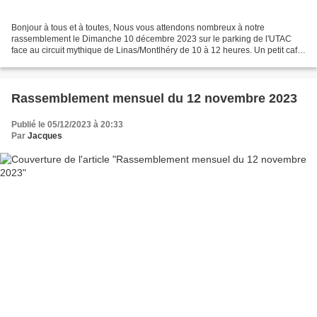
Bonjour à tous et à toutes, Nous vous attendons nombreux à notre
rassemblement le Dimanche 10 décembre 2023 sur le parking de l'UTAC
face au circuit mythique de Linas/Montlhéry de 10 à 12 heures. Un petit café
sera offert à nos amis passionnés d'automobiles....
Rassemblement mensuel du 12 novembre 2023
Publié le 05/12/2023 à 20:33
Par
Jacques