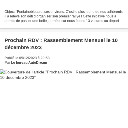
Objectif Fontainebleau et ses environs. C’est le plus jeune de nos adhérents,
il a relevé son défi d’organiser son premier rallye ! Cette initiative nous a
permis de passer une belle journée, car nous étions 13 voitures au départ
de Montlhéry et 32 personnes...
Prochain RDV : Rassemblement Mensuel le 10
décembre 2023
Publié le 05/12/2023 à 20:53
Par
Le bureau AutoDream