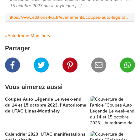
15 octobre 2023 sur le mythique [...]
https://www.editions-lva.fr/evenements/coupes-auto-legende/billetterie/
#Autodrome Montlhery
Partager
Vous aimerez aussi
Coupes Auto Légende Le week-end
du 14 et 15 octobre 2023, l’Autodrome
de UTAC Linas-Montlhéry
Calendrier 2023_UTAC manifestations