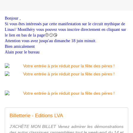
Bonjour ,
Si vous êtes intéressés par cette manifestation sur le circuit mythique de
Linas// Montlhéry vous pouvez vous inscrire directement en cliquant sur
🤨😕​​​​​​​😘​​​​​​​
le lien en bas de la page
Attention vous avez jusqu'au dimanche 18 juin minuit.
Bien amicalement
Alain pour le bureau
Billetterie - Editions LVA
J'ACHÈTE MON BILLET Venez admirer les démonstrations
des autos classiques rassemblées tout le week-end du 14 et