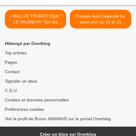
< RALLYE TOURISTIQUE "
Coupes Auto Légende Le
LE VALENCAY "Sur les
week-end du 14 et 15
routes de Sologne
octobre 2023, l’Autodrome
11/06/2023
de UTAC Linas-Montlhéry >
Hébergé par Overblog
Top articles
Pages
Contact
Signaler un abus
C.G.U.
Cookies et données personnelles
Préférences cookies
Voir le profil de Bruno JANNAUD sur le portail Overblog
Créer un blog sur Overblog