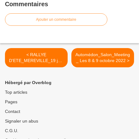
Commentaires
Ajouter un commentaire
< RALLYE
Automédon_Salon_Meeting
D'ETE_MEREVILLE_19 juin
_ Les 8 & 9 octobre 2022 >
2022
Hébergé par Overblog
Top articles
Pages
Contact
Signaler un abus
C.G.U.