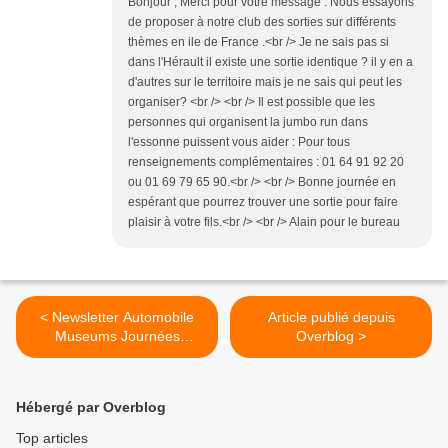
Bonjour , Merci pour votre message . Nous essayons
de proposer à notre club des sorties sur différents
thèmes en ile de France .<br /> Je ne sais pas si
dans l'Hérault il existe une sortie identique ? il y en a
d'autres sur le territoire mais je ne sais qui peut les
organiser? <br /> <br /> Il est possible que les
personnes qui organisent la jumbo run dans
l'essonne puissent vous aider : Pour tous
renseignements complémentaires : 01 64 91 92 20
ou 01 69 79 65 90.<br /> <br /> Bonne journée en
espérant que pourrez trouver une sortie pour faire
plaisir à votre fils.<br /> <br /> Alain pour le bureau
< Newsletter Automobile
Article publié depuis
Museums Journées
Overblog >
Européennes du Patrimoine
2022
Hébergé par Overblog
Top articles