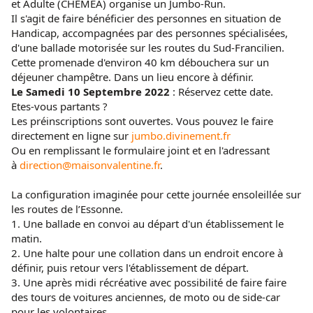
et Adulte (CHEMEA) organise un Jumbo-Run.
Il s'agit de faire bénéficier des personnes en situation de
Handicap, accompagnées par des personnes spécialisées,
d'une ballade motorisée sur les routes du Sud-Francilien.
Cette promenade d'environ 40 km débouchera sur un
déjeuner champêtre. Dans un lieu encore à définir.
Le Samedi 10 Septembre 2022
: Réservez cette date.
Etes-vous partants ?
Les préinscriptions sont ouvertes. Vous pouvez le faire
directement en ligne sur
jumbo.divinement.fr
Ou en remplissant le formulaire joint et en l'adressant
à
direction@maisonvalentine.fr
.
La configuration imaginée pour cette journée ensoleillée sur
les routes de l’Essonne.
1. Une ballade en convoi au départ d'un établissement le
matin.
2. Une halte pour une collation dans un endroit encore à
définir, puis retour vers l'établissement de départ.
3. Une après midi récréative avec possibilité de faire faire
des tours de voitures anciennes, de moto ou de side-car
pour les volontaires.