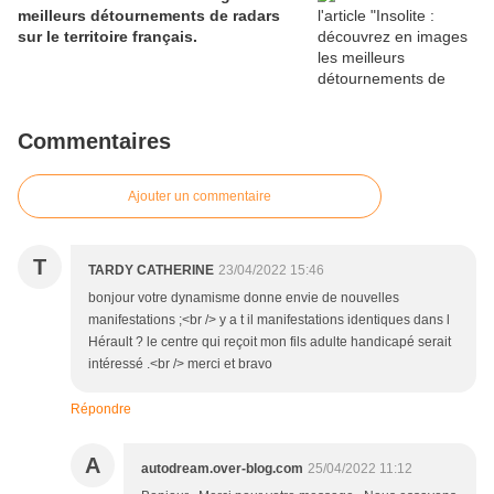
meilleurs détournements de radars
sur le territoire français.
Commentaires
Ajouter un commentaire
T
TARDY CATHERINE
23/04/2022 15:46
bonjour votre dynamisme donne envie de nouvelles
manifestations ;<br /> y a t il manifestations identiques dans l
Hérault ? le centre qui reçoit mon fils adulte handicapé serait
intéressé .<br /> merci et bravo
Répondre
A
autodream.over-blog.com
25/04/2022 11:12