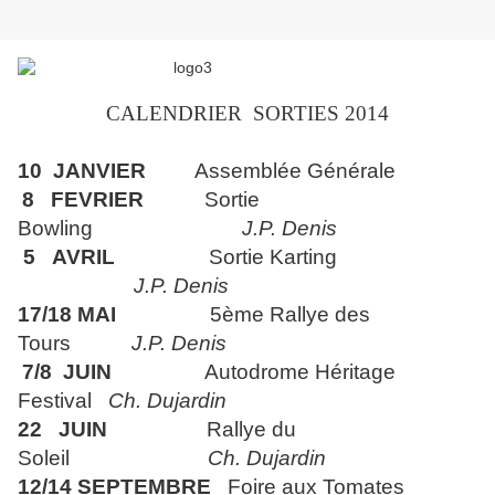
CALENDRIER SORTIES 2014
10 JANVIER
Assemblée Générale
8 FEVRIER
Sortie
Bowling
J.P. Denis
5 AVRIL
Sortie Karting
J.P. Denis
17/18 MAI
5ème Rallye des
Tours
J.P. Denis
7/8 JUIN
Autodrome Héritage
Festival
Ch. Dujardin
22 JUIN
Rallye du
Soleil
Ch. Dujardin
12/14 SEPTEMBRE
Foire aux Tomates