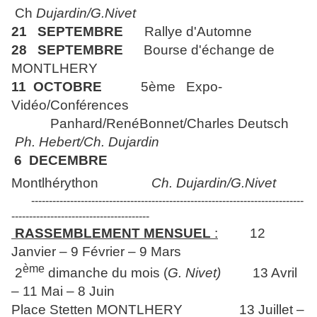
Ch
Dujardin/G.Nivet
21 SEPTEMBRE
Rallye d'Automne
28 SEPTEMBRE
Bourse d'échange de
MONTLHERY
11 OCTOBRE
5ème Expo-
Vidéo/Conférences
Panhard/RenéBonnet/Charles Deutsch
Ph. Hebert/Ch. Dujardin
6 DECEMBRE
Montlhérython
Ch. Dujardin/G.Nivet
-----------------------------------------------------------------------------
---------------------------------------
RASSEMBLEMENT MENSUEL
:
12
Janvier – 9 Février – 9 Mars
ème
2
dimanche du mois (
G. Nivet)
13 Avril
– 11 Mai – 8 Juin
Place Stetten MONTLHERY 13 Juillet –