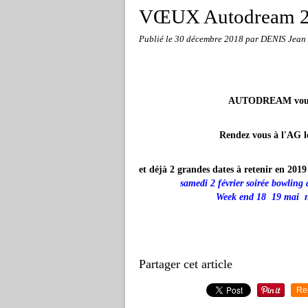
VŒUX Autodream 
Publié le
30 décembre 2018
par DENIS Jean 
AUTODREAM vous pr
Rendez vous à l'AG l
et déjà 2 grandes d
samedi 2 février
Week end 18 19 mai notre 10è ra
Partager cet article
Re