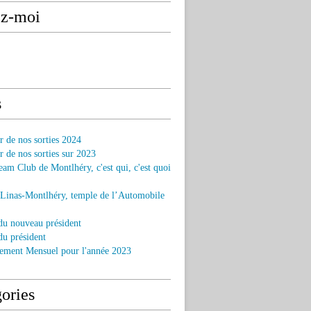
ez-moi
s
r de nos sorties 2024
r de nos sorties sur 2023
am Club de Montlhéry, c'est qui, c'est quoi
 Linas-Montlhéry, temple de l’Automobile
du nouveau président
u président
ement Mensuel pour l'année 2023
ories