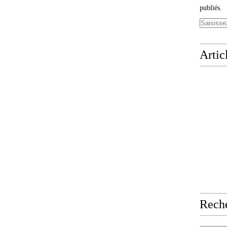
publiés.
Artic
Rech