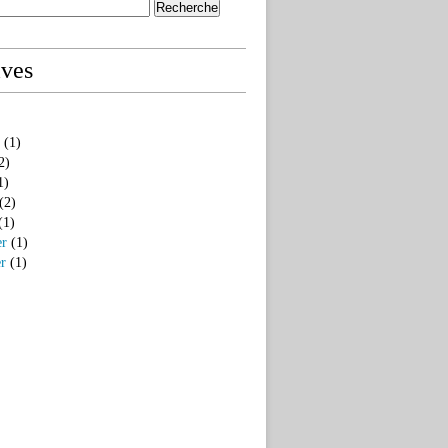
ives
(1)
2)
1)
(2)
(1)
er
(1)
er
(1)