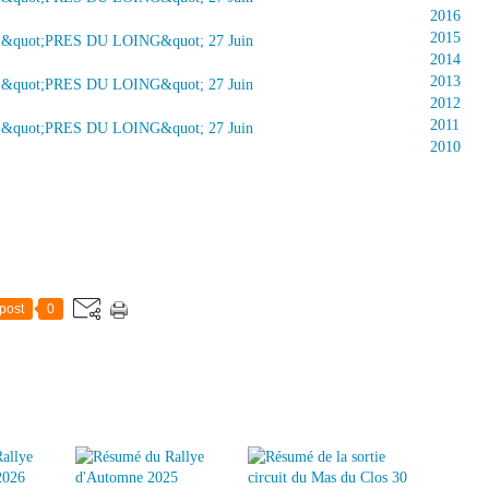
2016
2015
2014
2013
2012
2011
2010
post
0