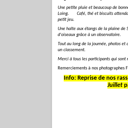
Une petite pluie et beaucoup de bonn
Loing. Café, thé et biscuits attendai
petit jeu.
Une halte aux étangs de la plaine de 
d'oiseaux grâce à un observatoire.
Tout au long de la journée, photos et 
un classement.
Merci à tous les participants qui sont 
Remerciements à nos photographes Fr
Info: Reprise de nos ra
Juillet
p