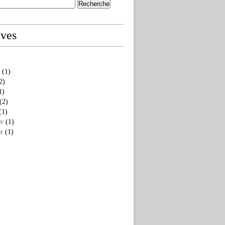
ives
(1)
2)
1)
(2)
(1)
er
(1)
er
(1)