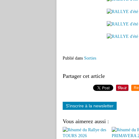
Publié dans
Sorties
Partager cet article
Re
S'inscrire à la newsletter
Vous aimerez aussi :