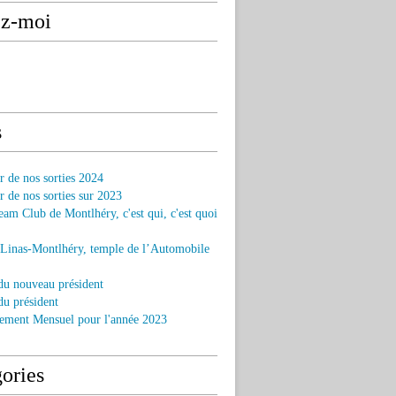
ez-moi
s
r de nos sorties 2024
r de nos sorties sur 2023
am Club de Montlhéry, c'est qui, c'est quoi
 Linas-Montlhéry, temple de l’Automobile
du nouveau président
u président
ement Mensuel pour l'année 2023
ories