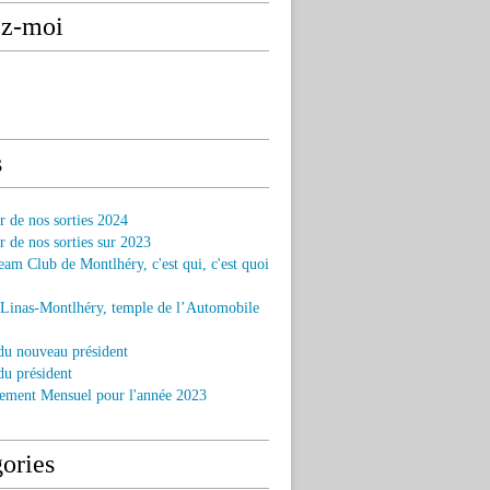
ez-moi
s
r de nos sorties 2024
r de nos sorties sur 2023
am Club de Montlhéry, c'est qui, c'est quoi
 Linas-Montlhéry, temple de l’Automobile
du nouveau président
u président
ement Mensuel pour l'année 2023
ories