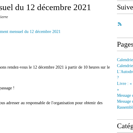
uel du 12 décembre 2021
Suiv
ierre
Page
Calendrie
Calendrie
nons rendez-vous le 12 décembre 2021 à partir de 10 heures sur le
L'Autodre
?
Livre : «
passage !
»
Message 
Message d
us adresser au responsable de l'organisation pour obtenir des
Rassembl
Catég