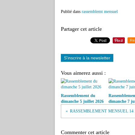
Publié dans
rassemblemt mensuel
Partager cet article
Re
S'inscrire à la newsletter
Vous aimerez aussi :
Rassemblement du
Rassemblemen
dimanche 5 juillet 2026
dimanche 7 ju
Commenter cet article