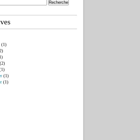
ives
(1)
2)
1)
(2)
(1)
er
(1)
er
(1)