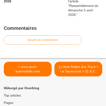
2026
Commentaires
Ajouter un commentaire
< www.sport-
12 ème Rallye des Tours <
automobilia.com
Le Saumurois > 21 & 22
Mai 2022 >
Hébergé par Overblog
Top articles
Pages