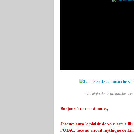
La météo de ce dimanche sera 
Bonjour à tous et à toutes,
Jacques aura le plaisir de vous accueill
l'UTAC, face au circuit mythique de Lin