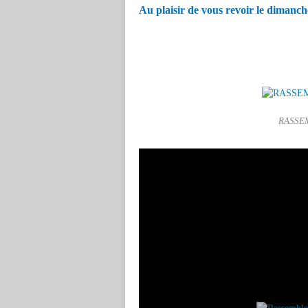
Au plaisir de vous revoir le dimanch
RASSE