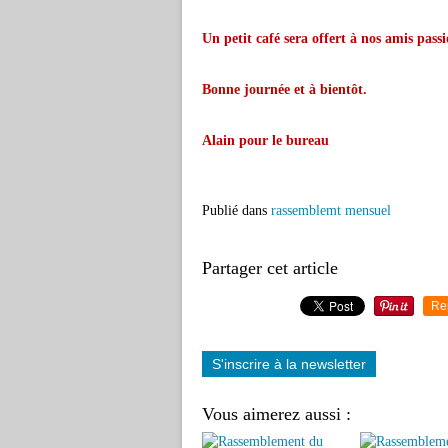
Un petit café sera offert à nos amis pass
Bonne journée et à bientôt.
Alain pour le bureau
Publié dans
rassemblemt mensuel
Partager cet article
Re
S'inscrire à la newsletter
Vous aimerez aussi :