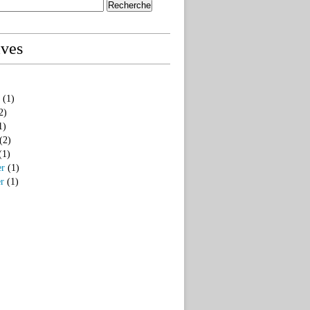
ives
(1)
2)
1)
(2)
(1)
er
(1)
er
(1)