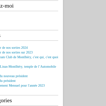
ez-moi
s
r de nos sorties 2024
r de nos sorties sur 2023
am Club de Montlhéry, c'est qui, c'est quoi
 Linas-Montlhéry, temple de l’Automobile
du nouveau président
u président
ement Mensuel pour l'année 2023
ories