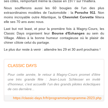
ses côtés, remportant même la classe en 1977 sur l'Inaltera.
Nous soufflerons aussi les 60 bougies de l'un des plus
extraordinaires modèles de l'automobile : la
Porsche 911
. Non
moins incroyable outre Atlantique, la
Chevrolet Corvette
fêtera
elle ses 70 ans avec nous.
Last but not least, et pour la première fois à Magny-Cours, les
Classic Days organisent leur
Bourse d'Echanges
au sein du
Village. Allées à la bonne humeur contagieuse où le plaisir de
chiner côtoie celui du partage.
Le plus dur reste à venir : attendre les 29 et 30 avril prochains !
CLASSIC DAYS
Pour cette année, le retour à Magny-Cours promet d'être
une très grande fête : Jean-Louis Schlesser en invité
d'honneur, c'est accueillir l'un des grands pilotes éclectiques
de ces dernière...
https://classic-days.fr/fr/programme/programme-2023.php