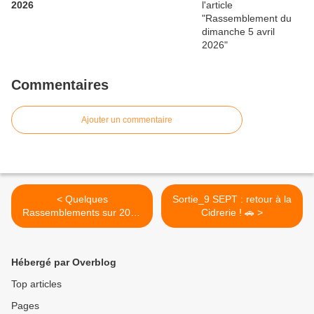
2026
Commentaires
Ajouter un commentaire
< Quelques
Sortie_9 SEPT : retour à la
Rassemblements sur 2023
Cidrerie ! 🚗 >
susceptibles d’intéresser les
membres de notre Club
Hébergé par Overblog
Top articles
Pages