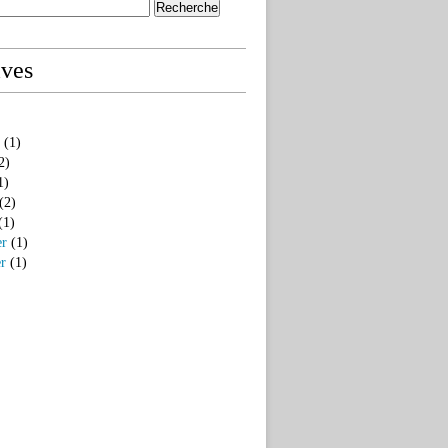
ives
(1)
2)
1)
(2)
(1)
er
(1)
er
(1)