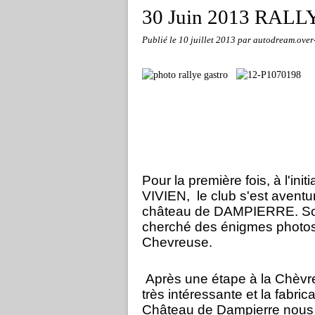
30 Juin 2013 RA
Publié le
10 juillet 2013
par autodream.over
Pour la première fois, à l'in
VIVIEN,
le club s'est avent
château de DAMPIERRE. Sous 
cherché des énigmes photos s
Chevreuse.
Après une étape à la Chèvre
très intéressante et la fabri
Château de Dampierre nous a