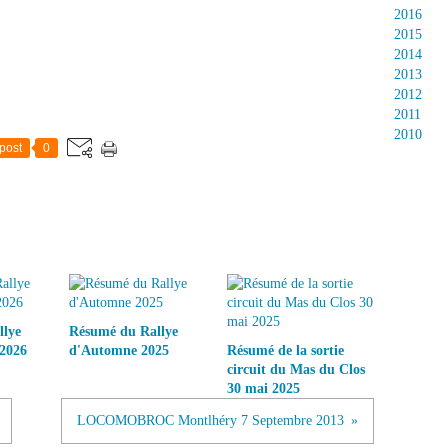
2016
2015
2014
2013
2012
2011
2010
post
0
llye
Résumé du Rallye
2026
d'Automne 2025
Résumé de la sortie
circuit du Mas du Clos
30 mai 2025
LOCOMOBROC Montlhéry 7 Septembre 2013