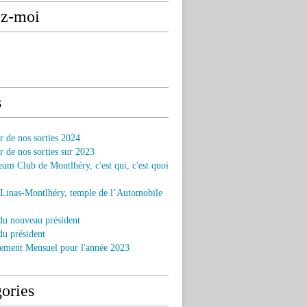
ez-moi
s
r de nos sorties 2024
r de nos sorties sur 2023
am Club de Montlhéry, c'est qui, c'est quoi
 Linas-Montlhéry, temple de l’Automobile
du nouveau président
u président
ement Mensuel pour l'année 2023
ories