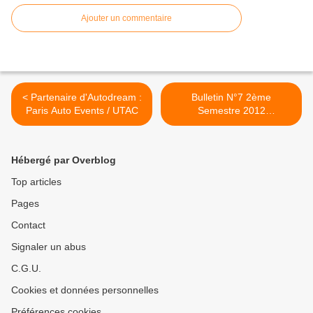
Ajouter un commentaire
< Partenaire d'Autodream :
Bulletin N°7 2ème
Paris Auto Events / UTAC
Semestre 2012
(Août/Décembre) >
Hébergé par Overblog
Top articles
Pages
Contact
Signaler un abus
C.G.U.
Cookies et données personnelles
Préférences cookies