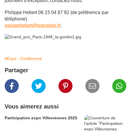
journées d'exception, contactez-nous.
Philippe
Hebert 06 15 04 87 82 (de préférence par
téléphone)
garagehebert@wanadoo.fr
;
#Expo - Conférence
Partager
Vous aimerez aussi
Participation expo Villecresnes 2025