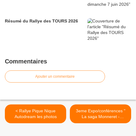
Résumé du Rallye des TOURS 2026
Commentaires
Ajouter un commentaire
< Rallye Pique Nique
3eme Expo/conférences "
Autodream les photos
La saga Monneret -
courses et records en
famille " >