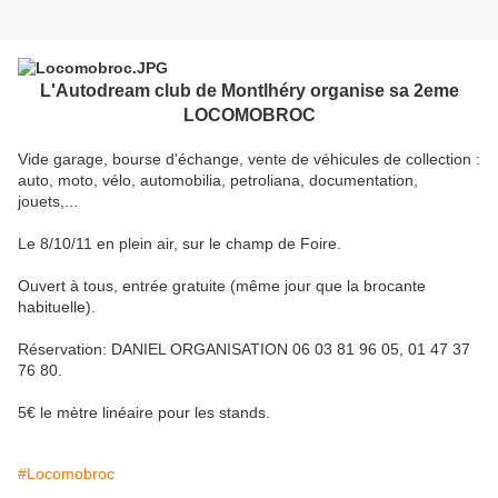
L'Autodream club de Montlhéry organise sa 2eme
LOCOMOBROC
Vide garage, bourse d'échange, vente de véhicules de collection :
auto, moto, vélo, automobilia, petroliana, documentation,
jouets,...
Le 8/10/11 en plein air, sur le champ de Foire.
Ouvert à tous, entrée gratuite (même jour que la brocante
habituelle).
Réservation: DANIEL ORGANISATION 06 03 81 96 05, 01 47 37
76 80.
5€ le mètre linéaire pour les stands.
#Locomobroc