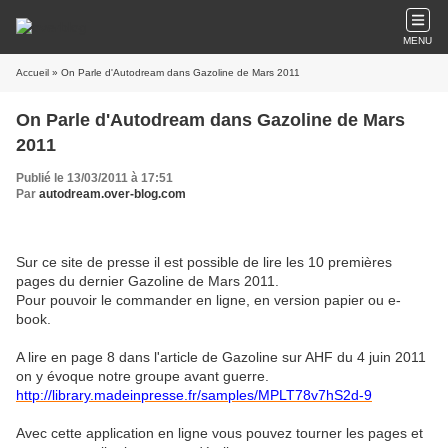
MENU
Accueil
» On Parle d'Autodream dans Gazoline de Mars 2011
On Parle d'Autodream dans Gazoline de Mars
2011
Publié le 13/03/2011 à 17:51
Par
autodream.over-blog.com
Sur ce site de presse il est possible de lire les 10 premières
pages du dernier Gazoline de Mars 2011.
Pour pouvoir le commander en ligne, en version papier ou e-
book.
A lire en page 8 dans l'article de Gazoline sur AHF du 4 juin 2011
on y évoque notre groupe avant guerre.
http://library.madeinpresse.fr/samples/MPLT78v7hS2d-9
Avec cette application en ligne vous pouvez tourner les pages et