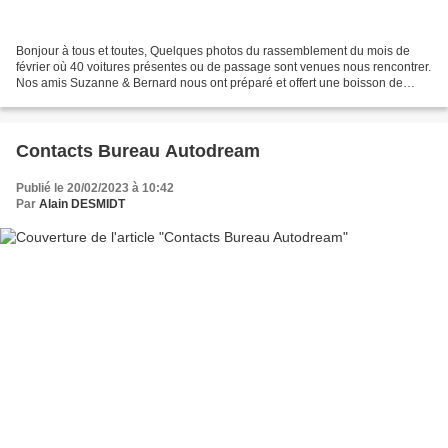
Bonjour à tous et toutes, Quelques photos du rassemblement du mois de
février où 40 voitures présentes ou de passage sont venues nous rencontrer.
Nos amis Suzanne & Bernard nous ont préparé et offert une boisson de
saison qui a été dégustée avec modération...
Contacts Bureau Autodream
Publié le 20/02/2023 à 10:42
Par
Alain DESMIDT