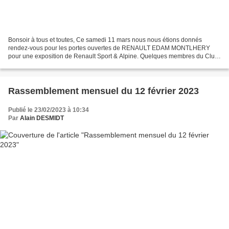
Bonsoir à tous et toutes, Ce samedi 11 mars nous nous étions donnés
rendez-vous pour les portes ouvertes de RENAULT EDAM MONTLHERY
pour une exposition de Renault Sport & Alpine. Quelques membres du Club
Autodream étaient présents avec leur voiture. Un...
Rassemblement mensuel du 12 février 2023
Publié le 23/02/2023 à 10:34
Par
Alain DESMIDT