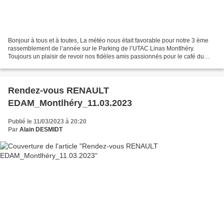
Bonjour à tous et à toutes, La météo nous était favorable pour notre 3 ème
rassemblement de l’année sur le Parking de l’UTAC Linas Montlhéry.
Toujours un plaisir de revoir nos fidèles amis passionnés pour le café du
matin. Echanger sur différents sujets...
Rendez-vous RENAULT
EDAM_Montlhéry_11.03.2023
Publié le 11/03/2023 à 20:20
Par
Alain DESMIDT