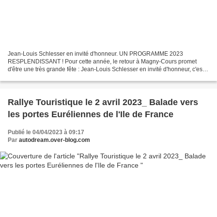
Jean-Louis Schlesser en invité d'honneur. UN PROGRAMME 2023
RESPLENDISSANT ! Pour cette année, le retour à Magny-Cours promet
d'être une très grande fête : Jean-Louis Schlesser en invité d'honneur, c'est
accueillir l'un des grands pilotes éclectiques...
Rallye Touristique le 2 avril 2023_ Balade vers
les portes Euréliennes de l'Ile de France
Publié le 04/04/2023 à 09:17
Par
autodream.over-blog.com