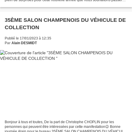
plein de surprises pour cette nouvelle année que nous souhaitons passer
avec vous 😉 Meilleurs vœux pour l’année...
35ÈME SALON CHAMPENOIS DU VÉHICULE DE
COLLECTION
Publié le 17/01/2023 à 12:35
Par
Alain DESMIDT
Bonjour à tous et toutes, De la part de Christophe CHOPLIN pour les
personnes qui peuvent être intéressées par cette manifestation😉 Bonne
journée Alain pour le bureau 35ÈME SALON CHAMPENOIS DU VÉHICULE