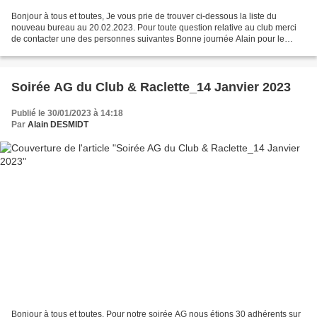
Bonjour à tous et toutes, Je vous prie de trouver ci-dessous la liste du
nouveau bureau au 20.02.2023. Pour toute question relative au club merci
de contacter une des personnes suivantes Bonne journée Alain pour le
bureau - Les coordonnées pour joindre...
Soirée AG du Club & Raclette_14 Janvier 2023
Publié le 30/01/2023 à 14:18
Par
Alain DESMIDT
Bonjour à tous et toutes, Pour notre soirée AG nous étions 30 adhérents sur