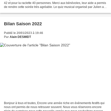
42 et pour la raclette 40 personnes. Merci aux bénévoles, leur aide a permis
de rendre cette soirée très agréable. Le quiz musical organisé par Julien a
été l’objet de bons échanges...
Bilan Saison 2022
Publié le 20/01/2023 à 19:46
Par
Alain DESMIDT
Bonjour à tous et toutes, Encore une année riche en événements festifs qui
nous ont permis de nous retrouver souvent. Nous vous réservons encore